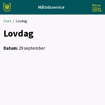
Meny
Måltidsservice
Start
/
Lovdag
Lovdag
Datum:
29
september