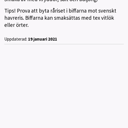
Tips! Prova att byta råriset i biffarna mot svenskt
havreris. Biffarna kan smaksättas med tex vitlök
eller örter.
Uppdaterad:
19 januari 2021