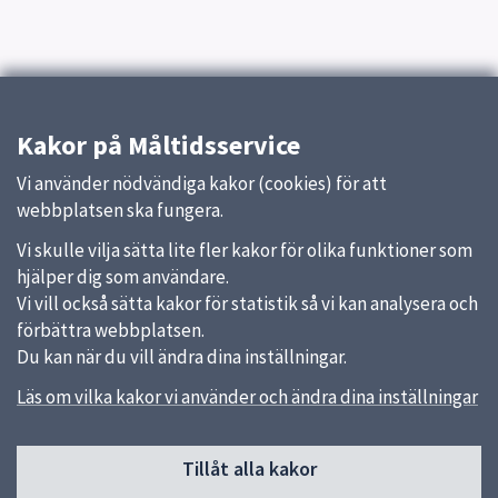
Kakor på Måltidsservice
Vi använder nödvändiga kakor (cookies) för att
webbplatsen ska fungera.
Vi skulle vilja sätta lite fler kakor för olika funktioner som
hjälper dig som användare.
Vi vill också sätta kakor för statistik så vi kan analysera och
förbättra webbplatsen.
Du kan när du vill ändra dina inställningar.
Läs om vilka kakor vi använder och ändra dina inställningar
Sidfot
Huvudmeny
Tillåt alla kakor
Start