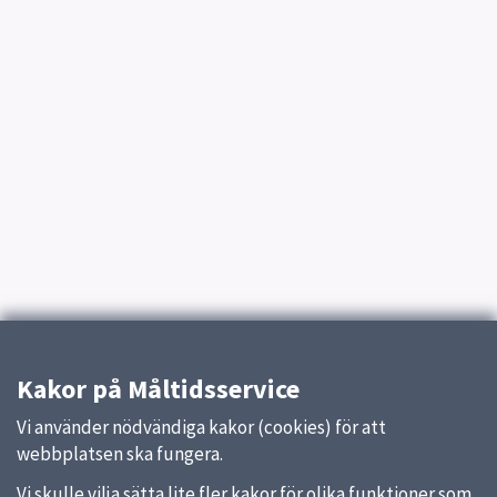
Kakor på Måltidsservice
Vi använder nödvändiga kakor (cookies) för att
webbplatsen ska fungera.
Vi skulle vilja sätta lite fler kakor för olika funktioner som