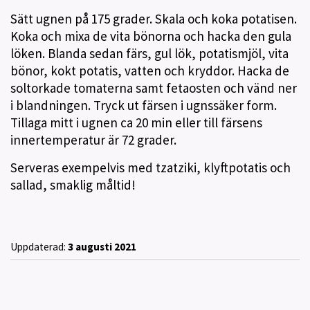
Sätt ugnen på 175 grader. Skala och koka potatisen.
Koka och mixa de vita bönorna och hacka den gula
löken. Blanda sedan färs, gul lök, potatismjöl, vita
bönor, kokt potatis, vatten och kryddor. Hacka de
soltorkade tomaterna samt fetaosten och vänd ner
i blandningen. Tryck ut färsen i ugnssäker form.
Tillaga mitt i ugnen ca 20 min eller till färsens
innertemperatur är 72 grader.
Serveras exempelvis med tzatziki, klyftpotatis och
sallad, smaklig måltid!
Uppdaterad:
3 augusti 2021