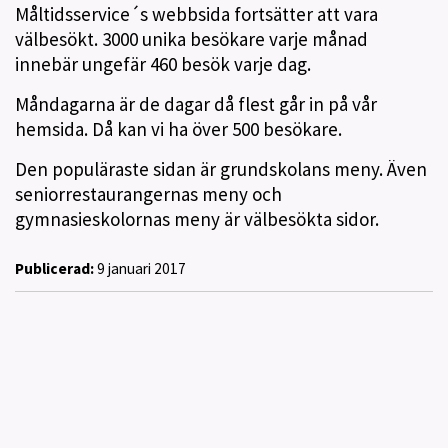
Måltidsservice´s webbsida fortsätter att vara
välbesökt. 3000 unika besökare varje månad
innebär ungefär 460 besök varje dag.
Måndagarna är de dagar då flest går in på vår
hemsida. Då kan vi ha över 500 besökare.
Den populäraste sidan är grundskolans meny. Även
seniorrestaurangernas meny och
gymnasieskolornas meny är välbesökta sidor.
Publicerad:
9 januari 2017