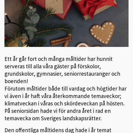
Ett år går fort och många måltider har hunnit
serveras till alla våra gäster på förskolor,
grundskolor, gymnasier, seniorrestauranger och
boenden!
Förutom måltider både till vardag och högtider har
vi även i år haft våra återkommande temaveckor;
klimatveckan i våras och skördeveckan på hösten.
På seniorsidan hade vi för andra året i rad en
temavecka om Sveriges landskapsrätter.
Den offentliga måltidens dag hade i år temat