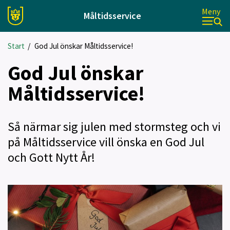
Meny
Måltidsservice
Start
/
God Jul önskar Måltidsservice!
God Jul önskar
Måltidsservice!
Så närmar sig julen med stormsteg och vi
på Måltidsservice vill önska en God Jul
och Gott Nytt År!