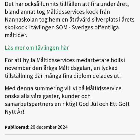
Det har också funnits tillfällen att fira under året,
bland annat tog Måltidsservices kock från
Nannaskolan tog hem en åtråvärd silverplats i årets
skolkock i tävlingen SOM - Sveriges offentliga
måltider.
Läs mer om tävlingen här
För att hylla Måltidsservices medarbetare hölls i
november den årliga Måltidsgalan, en lyckad
tillställning där många fina diplom delades ut!
Med denna summering vill vi på Måltidsservice
önska alla våra gäster, kunder och
samarbetspartners en riktigt God Jul och Ett Gott
Nytt År!
Publicerad:
20 december 2024