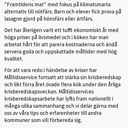
"Framtidens mat" med fokus på klimatsmarta
alternativ till nötfärs. Barn och elever fick prova på
lasagne gjord på hönsfärs eller ärtfärs.
Det har återigen varit ett tufft ekonomiskt år med
höga priser på livsmedel och i köken har man
arbetat hårt för att parera kostnaderna och ändå
servera goda och uppskattade måltider med hög
kvalitet.
För att vara redo i händelse av kriser har
Måltidsservice fortsatt att stärka sin krisberedskap
och likt förra året övade flera kök under den årliga
krisberedskapsveckan. Måltidsservices
krisberedskapsarbete har lyfts fram nationellt i
många olika sammanhang och vi delar gärna med
oss av våra tips och erfarenheter till andra
kommuner som vill förbereda sig.