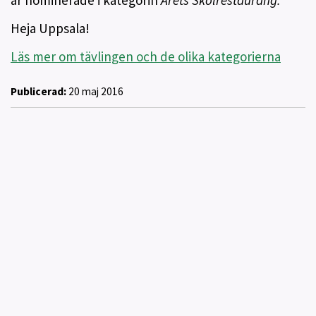
är nominerade i kategorin
Årets Skolrestaurang.
Heja Uppsala!
Läs mer om tävlingen och de olika kategorierna
Publicerad:
20 maj 2016