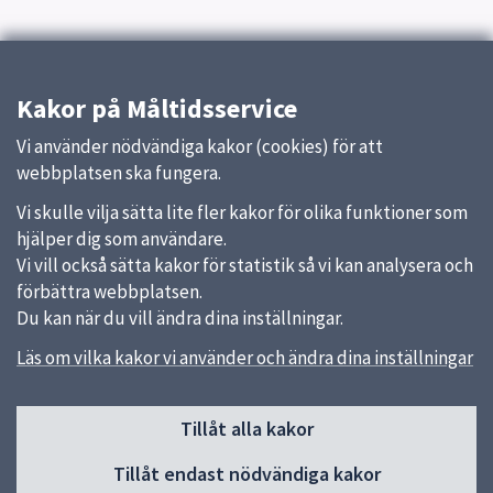
Kakor på Måltidsservice
Vi använder nödvändiga kakor (cookies) för att
webbplatsen ska fungera.
Vi skulle vilja sätta lite fler kakor för olika funktioner som
hjälper dig som användare.
Vi vill också sätta kakor för statistik så vi kan analysera och
förbättra webbplatsen.
Du kan när du vill ändra dina inställningar.
Läs om vilka kakor vi använder och ändra dina inställningar
Sidfot
Huvudmeny
Tillåt alla kakor
Start
Tillåt endast nödvändiga kakor
Våra kök och menyer