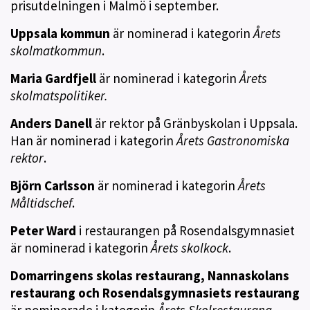
prisutdelningen i Malmö i september.
Uppsala kommun
är nominerad i kategorin
Årets
skolmatkommun
.
Maria Gardfjell
är nominerad i kategorin
Årets
skolmatspolitiker.
Anders Danell
är rektor på Gränbyskolan i Uppsala.
Han är nominerad i kategorin
Årets Gastronomiska
rektor
.
Björn Carlsson
är nominerad i kategorin
Årets
Måltidschef
.
Peter Ward
i restaurangen på Rosendalsgymnasiet
är nominerad i kategorin
Årets skolkock
.
Domarringens skolas restaurang, Nannaskolans
restaurang och Rosendalsgymnasiets restaurang