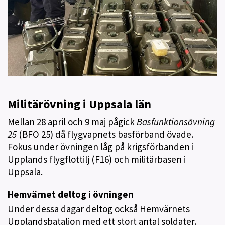
Militärövning i Uppsala län
Mellan 28 april och 9 maj pågick
Basfunktionsövning
25
(BFÖ 25) då flygvapnets basförband övade.
Fokus under övningen låg på krigsförbanden i
Upplands flygflottilj (F16) och militärbasen i
Uppsala.
Hemvärnet deltog i övningen
Under dessa dagar deltog också Hemvärnets
Upplandsbataljon med ett stort antal soldater.