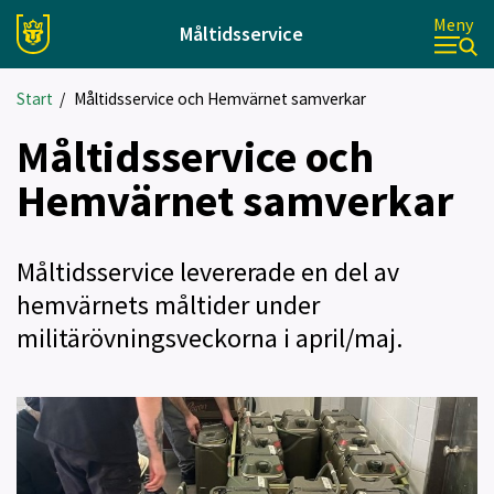
Meny
Måltidsservice
Start
/
Måltidsservice och Hemvärnet samverkar
Måltidsservice och
Hemvärnet samverkar
Måltidsservice levererade en del av
hemvärnets måltider under
militärövningsveckorna i april/maj.