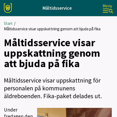
Meny
Måltidsservice
Start
/
Måltidsservice visar uppskattning genom att bjuda på fika
Måltidsservice visar
uppskattning genom
att bjuda på fika
Måltidsservice visar uppskattning för
personalen på kommunens
äldreboenden. Fika-paket delades ut.
Under
fredagen den