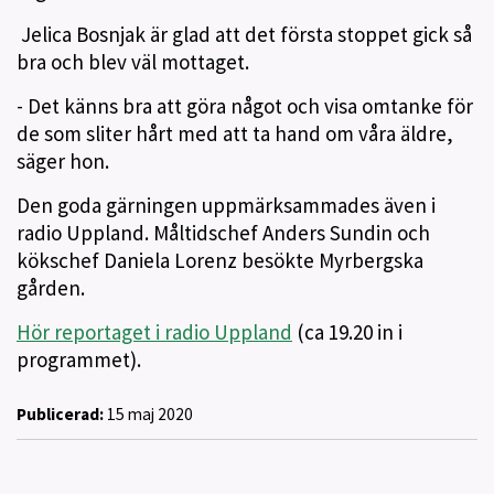
Jelica Bosnjak är glad att det första stoppet gick så
bra och blev väl mottaget.
- Det känns bra att göra något och visa omtanke för
de som sliter hårt med att ta hand om våra äldre,
säger hon.
Den goda gärningen uppmärksammades även i
radio Uppland. Måltidschef Anders Sundin och
kökschef Daniela Lorenz besökte Myrbergska
gården.
Hör reportaget i radio Uppland
(ca 19.20 in i
programmet).
Publicerad:
15 maj 2020