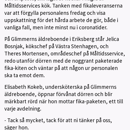
Måltidsservices kök. Tanken med fikaleveranserna
var att förgylla personalens fredag och visa
uppskattning för det hårda arbete de gör, både i
vanliga fall, men inte minst nu i coronatider.
På Glimmerns äldreboende i Eriksberg står Jelica
Bosnjak, kökschef på Västra Stenhagen, och
Theres Mortensen, områdeschef på Måltidsservice,
redo utanför dörren med de noggrant paketerade
fika-kiten och väntar på att någon ur personalen
ska ta emot dem.
Elisabeth Kokeb, undersköterska på Glimmerns
äldreboende, öppnar förvånat dörren och blir
märkbart rörd när hon mottar fika-paketen, ett till
varje avdelning.
- Tack så mycket, tack för att ni tänker på oss,
säger hon.