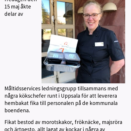
15 maj åkte
delar av
Måltidsservices ledningsgrupp tillsammans med
några kökschefer runt i Uppsala för att leverera
hembakat fika till personalen på de kommunala
boendena.
Fikat bestod av morotskakor, fröknäcke, majsröra
och ärtpesto, allt lagat av kockar i några av