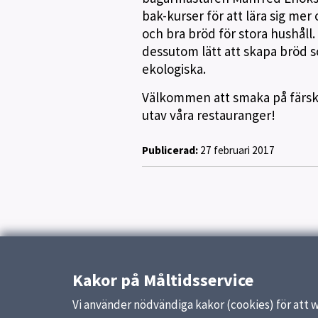
bak-kurser för att lära sig me
och bra bröd för stora hushåll.
dessutom lätt att skapa bröd 
ekologiska.
Välkommen att smaka på färsk
utav våra restauranger!
Publicerad:
27 februari 2017
Kakor på Måltidsservice
Vi använder nödvändiga kakor (cookies) för att 