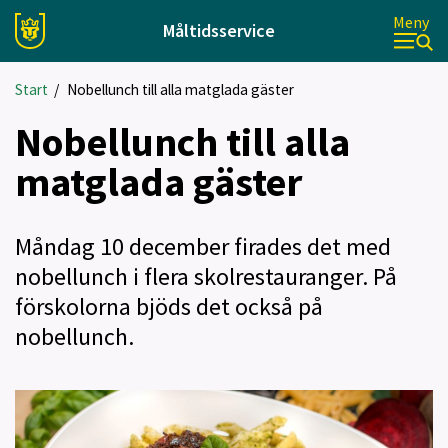
Meny
Måltidsservice
Start
/
Nobellunch till alla matglada gäster
Nobellunch till alla
matglada gäster
Måndag 10 december firades det med
nobellunch i flera skolrestauranger. På
förskolorna bjöds det också på
nobellunch.