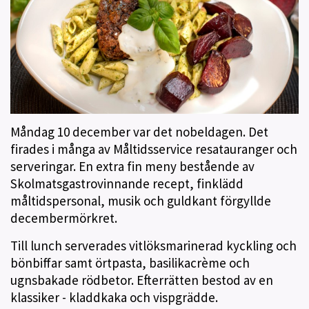
Måndag 10 december var det nobeldagen. Det
firades i många av Måltidsservice resatauranger och
serveringar. En extra fin meny bestående av
Skolmatsgastrovinnande recept, finklädd
måltidspersonal, musik och guldkant förgyllde
decembermörkret.
Till lunch serverades vitlöksmarinerad kyckling och
bönbiffar samt örtpasta, basilikacrème och
ugnsbakade rödbetor. Efterrätten bestod av en
klassiker - kladdkaka och vispgrädde.