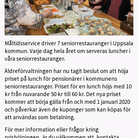
Måltidsservice driver 7 seniorrestauranger i Uppsala
kommun. Varje dag hela året om serveras luncher i
våra seniorrestauranger.
Äldreförvaltningen har nu tagit beslut om att höja
priset på lunch för pensionärer i kommunens
seniorrestauranger. Priset för en lunch höjs med 10
kr från nuvarande 50 kr till 60 kr. Det nya priset
kommer att börja gälla från och med 1 januari 2020
och påverkar även de kuponger som kan köpas för
att användas som betalning.
För mer information eller frågor kring
prishöjningen,
är du välkommen att
kontakta