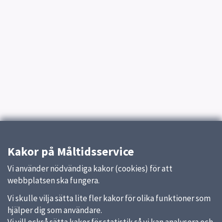
Kakor på Måltidsservice
Vi använder nödvändiga kakor (cookies) för att
webbplatsen ska fungera.
Vi skulle vilja sätta lite fler kakor för olika funktioner som
hjälper dig som användare.