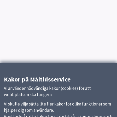
Kakor på Måltidsservice
Vi använder nödvändiga kakor (cookies) för att
webbplatsen ska fungera.
Vi skulle vilja sätta lite fler kakor för olika funktioner som
hjälper dig som användare.
Vi vill också sätta kakor för statistik så vi kan analysera och