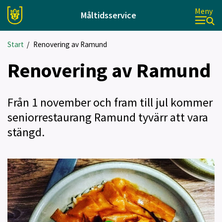
Meny
Måltidsservice
Start
/
Renovering av Ramund
Renovering av Ramund
Från 1 november och fram till jul kommer
seniorrestaurang Ramund tyvärr att vara
stängd.