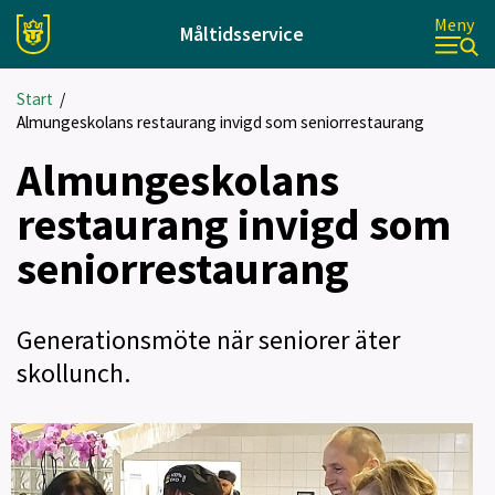
Meny
Måltidsservice
Start
/
Almungeskolans restaurang invigd som seniorrestaurang
Almungeskolans
restaurang invigd som
seniorrestaurang
Generationsmöte när seniorer äter
skollunch.