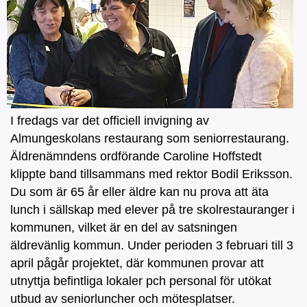
I fredags var det officiell invigning av
Almungeskolans restaurang som seniorrestaurang.
Äldrenämndens ordförande Caroline Hoffstedt
klippte band tillsammans med rektor Bodil Eriksson.
Du som är 65 år eller äldre kan nu prova att äta
lunch i sällskap med elever på tre skolrestauranger i
kommunen, vilket är en del av satsningen
äldrevänlig kommun. Under perioden 3 februari till 3
april pågår projektet, där kommunen provar att
utnyttja befintliga lokaler pch personal för utökat
utbud av seniorluncher och mötesplatser.