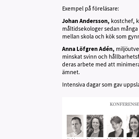
Exempel på föreläsare:
Johan Andersson,
kostchef, k
måltidsekologer sedan många 
mellan skola och kök som gyn
Anna Löfgren Adén,
miljöutve
minskat svinn och hållbarhets
deras arbete med att minimera 
ämnet.
Intensiva dagar som gav uppslag