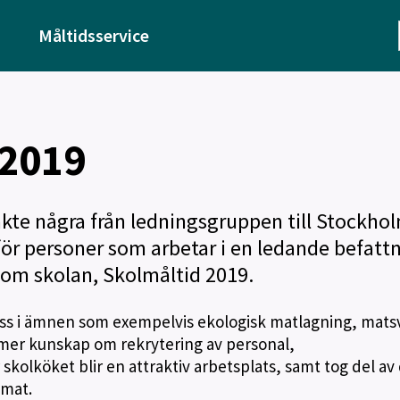
Måltidsservice
 2019
 åkte några från ledningsgruppen till Stockho
ör personer som arbetar i en ledande befatt
om skolan, Skolmåltid 2019.
ss i ämnen som exempelvis ekologisk matlagning, mats
å mer kunskap om rekrytering av personal,
kolköket blir en attraktiv arbetsplats, samt tog del av
lmat.