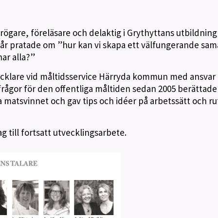
rögare, föreläsare och delaktig i Grythyttans utbildning
år pratade om ”hur kan vi skapa ett välfungerande sam
nar alla?”
cklare vid måltidsservice Härryda kommun med ansvar 
frågor för den offentliga måltiden sedan 2005 berättad
matsvinnet och gav tips och idéer på arbetssätt och rut
 till fortsatt utvecklingsarbete.