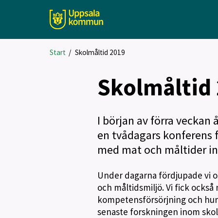
Start
/
Skolmåltid 2019
Skolmåltid
I början av förra veckan
en tvådagars konferens f
med mat och måltider in
Under dagarna fördjupade vi o
och måltidsmiljö. Vi fick ocks
kompetensförsörjning och hur s
senaste forskningen inom sko