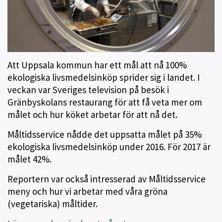
Att Uppsala kommun har ett mål att nå 100%
ekologiska livsmedelsinköp sprider sig i landet. I
veckan var Sveriges television på besök i
Gränbyskolans restaurang för att få veta mer om
målet och hur köket arbetar för att nå det.
Måltidsservice nådde det uppsatta målet på 35%
ekologiska livsmedelsinköp under 2016. För 2017 är
målet 42%.
Reportern var också intresserad av Måltidsservice
meny och hur vi arbetar med våra gröna
(vegetariska) måltider.