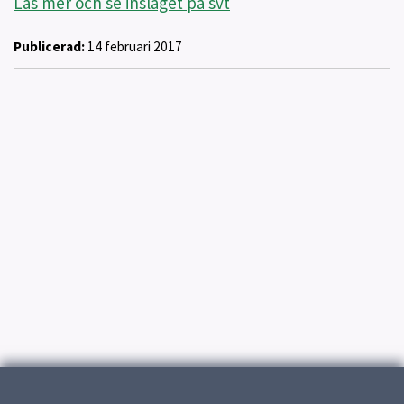
Läs mer och se inslaget på svt
Publicerad:
14 februari 2017