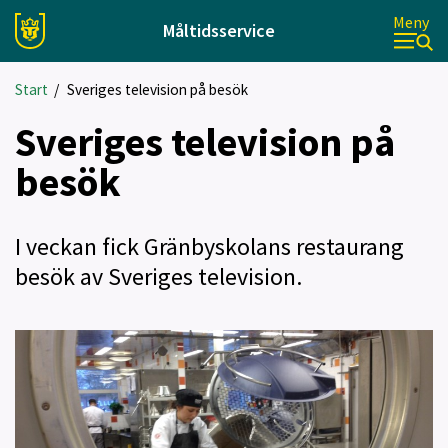
Meny
Måltidsservice
Start
/
Sveriges television på besök
Sveriges television på
besök
I veckan fick Gränbyskolans restaurang
besök av Sveriges television.