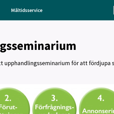
Måltidsservice
ngsseminarium
ett upphandlingsseminarium för att fördjupa s