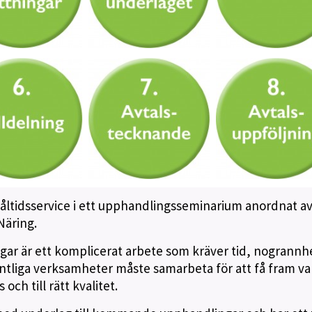
Måltidsservice i ett upphandlingsseminarium anordnat a
Näring.
gar är ett komplicerat arbete som kräver tid, nogrannh
ntliga verksamheter måste samarbeta för att få fram va
s och till rätt kvalitet.