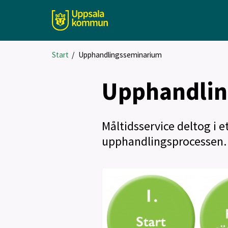
Start
/
Upphandlingsseminarium
Upphandli
Måltidsservice deltog i 
upphandlingsprocessen.