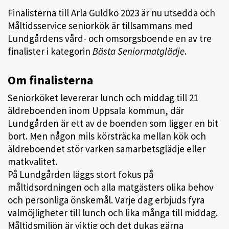
Finalisterna till Arla Guldko 2023 är nu utsedda och
Måltidsservice seniorkök är tillsammans med
Lundgårdens vård- och omsorgsboende en av tre
finalister i kategorin
Bästa Seniormatglädje
.
Om finalisterna
Seniorköket levererar lunch och middag till 21
äldreboenden inom Uppsala kommun, där
Lundgården är ett av de boenden som ligger en bit
bort. Men någon mils körsträcka mellan kök och
äldreboendet stör varken samarbetsglädje eller
matkvalitet.
På Lundgården läggs stort fokus på
måltidsordningen och alla matgästers olika behov
och personliga önskemål. Varje dag erbjuds fyra
valmöjligheter till lunch och lika många till middag.
Måltidsmiljön är viktig och det dukas gärna