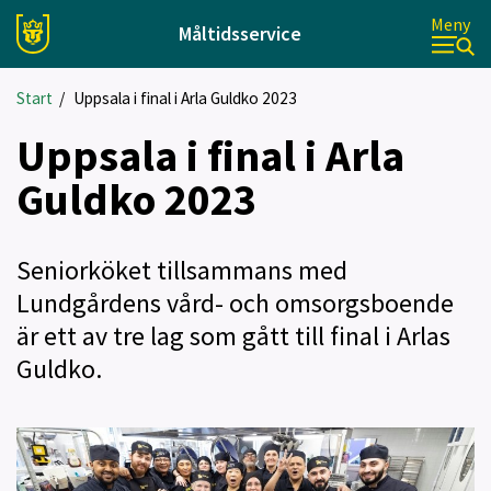
Meny
Måltidsservice
Start
/
Uppsala i final i Arla Guldko 2023
Uppsala i final i Arla
Guldko 2023
Seniorköket tillsammans med
Lundgårdens vård- och omsorgsboende
är ett av tre lag som gått till final i Arlas
Guldko.