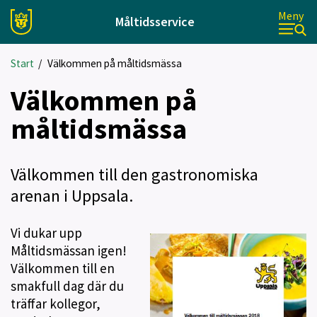
Meny
Måltidsservice
Start
/
Välkommen på måltidsmässa
Välkommen på
måltidsmässa
Välkommen till den gastronomiska
arenan i Uppsala.
Vi dukar upp
Måltidsmässan igen!
Välkommen till en
smakfull dag där du
träffar kollegor,