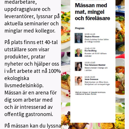
medarbetare,
uppdragsgivare och
leverantörer, lyssnar på
aktuella seminarier och
minglar med kollegor.
På plats finns ett 40-tal
utställare som visar
produkter, pratar
nyheter och hjälper oss
i vårt arbete att nå 100%
ekologiska
livsmedelsinköp.
Mässan är en arena för
dig som arbetar med
och är intresserad av
offentlig gastronomi.
På mässan kan du lyssna