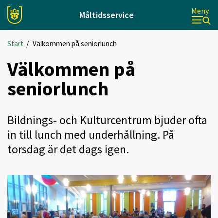
Meny
Måltidsservice
Start
/
Välkommen på seniorlunch
Välkommen på
seniorlunch
Bildnings- och Kulturcentrum bjuder ofta
in till lunch med underhållning. På
torsdag är det dags igen.