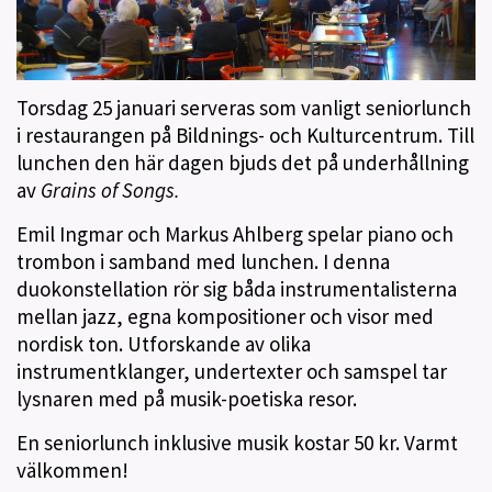
Torsdag 25 januari serveras som vanligt seniorlunch
i restaurangen på Bildnings- och Kulturcentrum. Till
lunchen den här dagen bjuds det på underhållning
av
Grains of Songs.
Emil Ingmar och Markus Ahlberg spelar piano och
trombon i samband med lunchen. I denna
duokonstellation rör sig båda instrumentalisterna
mellan jazz, egna kompositioner och visor med
nordisk ton. Utforskande av olika
instrumentklanger, undertexter och samspel tar
lysnaren med på musik-poetiska resor.
En seniorlunch inklusive musik kostar 50 kr. Varmt
välkommen!