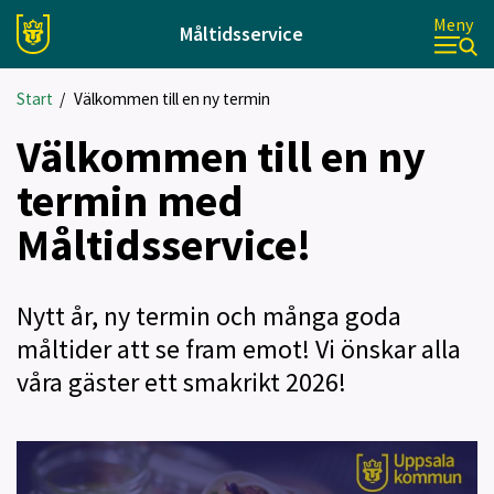
Meny
Måltidsservice
Start
/
Välkommen till en ny termin
Välkommen till en ny
termin med
Måltidsservice!
Nytt år, ny termin och många goda
måltider att se fram emot! Vi önskar alla
våra gäster ett smakrikt 2026!