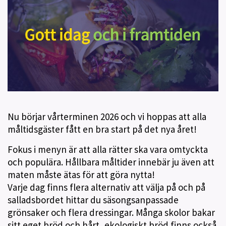
Nu börjar vårterminen 2026 och vi hoppas att alla
måltidsgäster fått en bra start på det nya året!
Fokus i menyn är att alla rätter ska vara omtyckta
och populära. Hållbara måltider innebär ju även att
maten måste ätas för att göra nytta!
Varje dag finns flera alternativ att välja på och på
salladsbordet hittar du säsongsanpassade
grönsaker och flera dressingar. Många skolor bakar
sitt eget bröd och hårt, ekologiskt bröd finns också