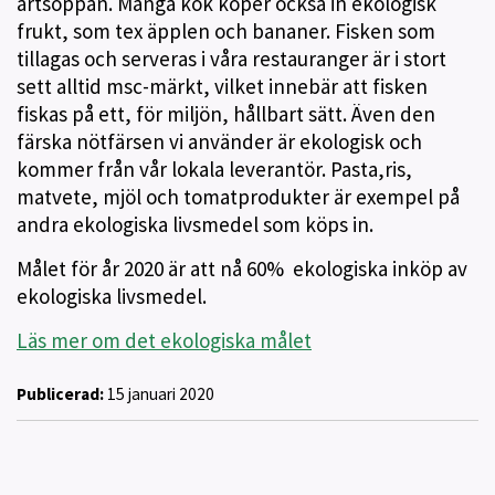
ärtsoppan. Många kök köper också in ekologisk
frukt, som tex äpplen och bananer. Fisken som
tillagas och serveras i våra restauranger är i stort
sett alltid msc-märkt, vilket innebär att fisken
fiskas på ett, för miljön, hållbart sätt. Även den
färska nötfärsen vi använder är ekologisk och
kommer från vår lokala leverantör. Pasta,ris,
matvete, mjöl och tomatprodukter är exempel på
andra ekologiska livsmedel som köps in.
Målet för år 2020 är att nå 60% ekologiska inköp av
ekologiska livsmedel.
Läs mer om det ekologiska målet
Publicerad:
15 januari 2020