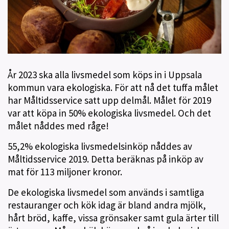
År 2023 ska alla livsmedel som köps in i Uppsala
kommun vara ekologiska. För att nå det tuffa målet
har Måltidsservice satt upp delmål. Målet för 2019
var att köpa in 50% ekologiska livsmedel. Och det
målet nåddes med råge!
55,2% ekologiska livsmedelsinköp nåddes av
Måltidsservice 2019. Detta beräknas på inköp av
mat för 113 miljoner kronor.
De ekologiska livsmedel som används i samtliga
restauranger och kök idag är bland andra mjölk,
hårt bröd, kaffe, vissa grönsaker samt gula ärter till