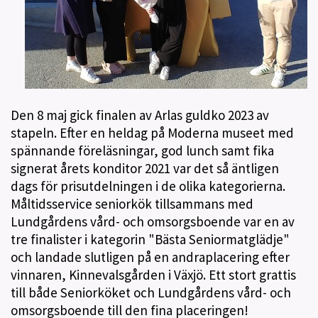
Den 8 maj gick finalen av Arlas guldko 2023 av
stapeln. Efter en heldag på Moderna museet med
spännande föreläsningar, god lunch samt fika
signerat årets konditor 2021 var det så äntligen
dags för prisutdelningen i de olika kategorierna.
Måltidsservice seniorkök tillsammans med
Lundgårdens vård- och omsorgsboende var en av
tre finalister i kategorin "Bästa Seniormatglädje"
och landade slutligen på en andraplacering efter
vinnaren, Kinnevalsgården i Växjö. Ett stort grattis
till både Seniorköket och Lundgårdens vård- och
omsorgsboende till den fina placeringen!