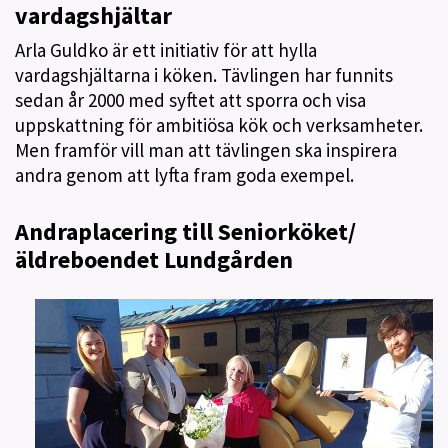
vardagshjältar
Arla Guldko är ett initiativ för att hylla
vardagshjältarna i köken. Tävlingen har funnits
sedan år 2000 med syftet att sporra och visa
uppskattning för ambitiösa kök och verksamheter.
Men framför vill man att tävlingen ska inspirera
andra genom att lyfta fram goda exempel.
Andraplacering till Seniorköket/
äldreboendet Lundgården