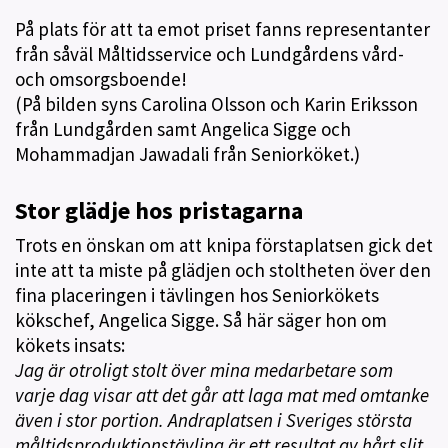
På plats för att ta emot priset fanns representanter
från såväl Måltidsservice och Lundgårdens vård-
och omsorgsboende!
(På bilden syns Carolina Olsson och Karin Eriksson
från Lundgården samt Angelica Sigge och
Mohammadjan Jawadali från Seniorköket.)
Stor glädje hos pristagarna
Trots en önskan om att knipa förstaplatsen gick det
inte att ta miste på glädjen och stoltheten över den
fina placeringen i tävlingen hos Seniorkökets
kökschef, Angelica Sigge. Så här säger hon om
kökets insats:
Jag är otroligt stolt över mina medarbetare som
varje dag visar att det går att laga mat med omtanke
även i stor portion. Andraplatsen i Sveriges största
måltidsproduktionstävling är ett resultat av hårt slit,