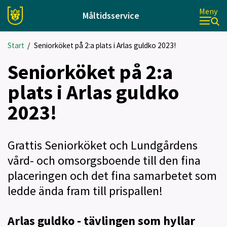
Meny
Måltidsservice
Start
/
Seniorköket på 2:a plats i Arlas guldko 2023!
Seniorköket på 2:a
plats i Arlas guldko
2023!
Grattis Seniorköket och Lundgårdens
vård- och omsorgsboende till den fina
placeringen och det fina samarbetet som
ledde ända fram till prispallen!
Arlas guldko - tävlingen som hyllar